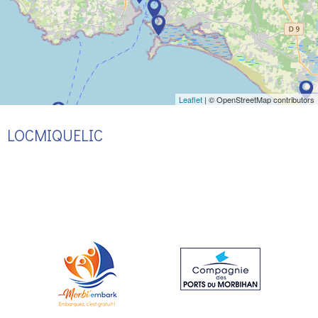
Leaflet
| © OpenStreetMap contributors
LOCMIQUELIC