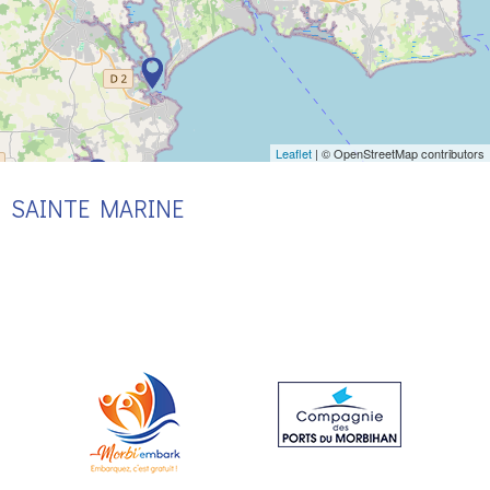
Leaflet
| © OpenStreetMap contributors
SAINTE MARINE