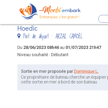
Panneau de gestion des cookies
Hoedic
Aller
Port de départ : ARZAL CAMOEL
au
contenu
Du
28/06/2023 08h46
au
01/07/2023 21h47
principal
Niveau souhaité : Débutant
Sortie en mer proposée par
Dominique L.
Ce propriétaire de bateau cherche un équipier
cette sortie en mer à bord de son bateau