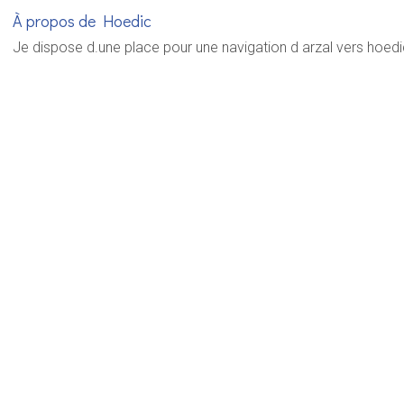
À propos de Hoedic
Je dispose d.une place pour une navigation d arzal vers hoedic 