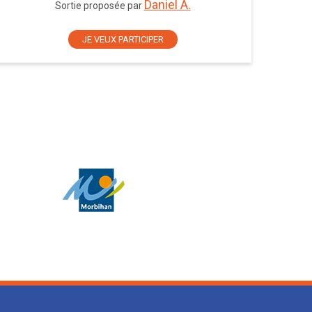
Daniel A.
Sortie proposée par
JE VEUX PARTICIPER