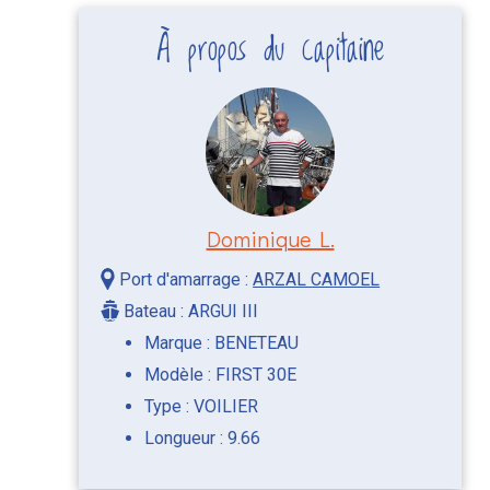
À propos du capitaine
Dominique L.
Port d'amarrage :
ARZAL CAMOEL
Bateau : ARGUI III
Marque : BENETEAU
Modèle : FIRST 30E
Type : VOILIER
Longueur : 9.66