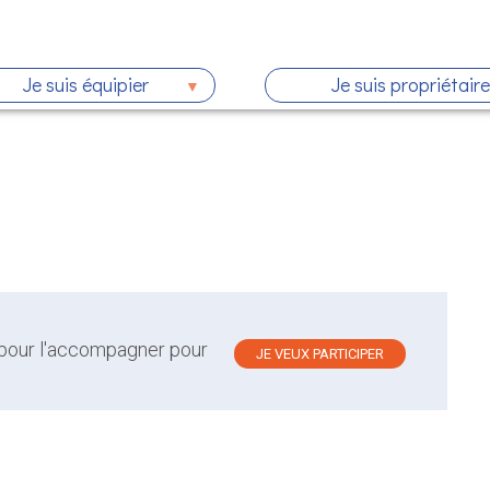
Je suis équipier
Je suis propriétaire
 pour l'accompagner pour
JE VEUX PARTICIPER