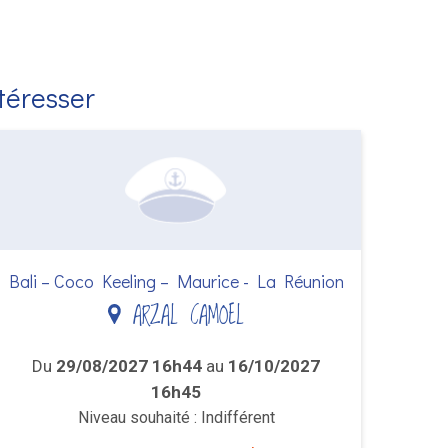
ntéresser
Bali – Coco Keeling – Maurice - La Réunion
ARZAL CAMOEL
Du
29/08/2027 16h44
au
16/10/2027
16h45
Niveau souhaité : Indifférent