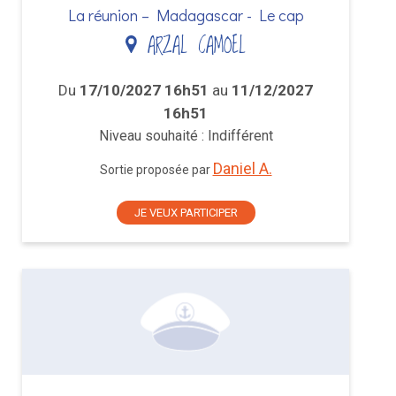
La réunion – Madagascar - Le cap
ARZAL CAMOEL
Du
17/10/2027 16h51
au
11/12/2027
16h51
Niveau souhaité : Indifférent
Daniel A.
Sortie proposée par
JE VEUX PARTICIPER