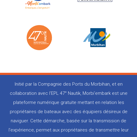
Initié par la Compagnie des Ports du Morbihan, et en
collaboration avec l’EPL 47° Nautik, Morbi’embark est une
plateforme numérique gratuite mettant en relation les
propriétaires de bateaux avec des équipiers désireux de
naviguer. Cette démarche, basée sur la transmission de
l’expérience, permet aux propriétaires de transmettre leur