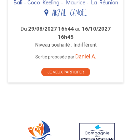
Bali – Coco Keeling – Maurice - La Réunion
ARZAL CAMOEL
Du
29/08/2027 16h44
au
16/10/2027
16h45
Niveau souhaité : Indifférent
Daniel A.
Sortie proposée par
JE VEUX PARTICIPER