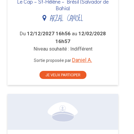
Le Cap – St-Hélène – Brésil (Salvador de
Bahia)
ARZAL CAMOEL
Du
12/12/2027 16h56
au
12/02/2028
16h57
Niveau souhaité : Indifférent
Daniel A.
Sortie proposée par
JE VEUX PARTICIPER