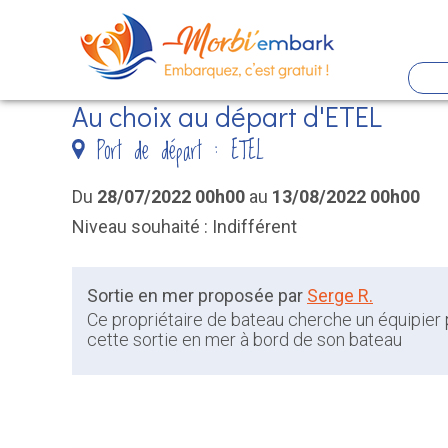
Panneau de gestion des cookies
Au choix au départ d'ETEL
Aller
Port de départ : ETEL
au
contenu
Du
28/07/2022 00h00
au
13/08/2022 00h00
principal
Niveau souhaité : Indifférent
Sortie en mer proposée par
Serge R.
Ce propriétaire de bateau cherche un équipier
cette sortie en mer à bord de son bateau