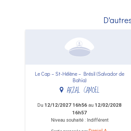
D'autres
Le Cap – St-Hélène – Brésil (Salvador de
Bahia)
ARZAL CAMOEL
Du
12/12/2027 16h56
au
12/02/2028
16h57
Niveau souhaité : Indifférent
Daniel A.