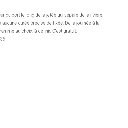
ur du port le long de la jetée qui sépare de la rivière.
 a aucune durée précise de fixée. De la journée à la
amme au choix, à définir. C'est gratuit.
 36