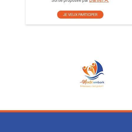
Sortie proposée par
JE VEUX PARTICIPER