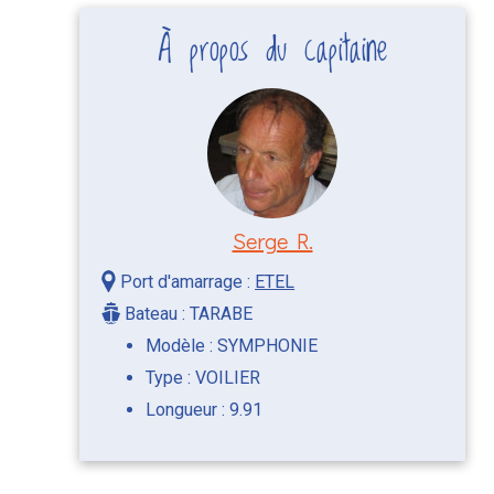
À propos du capitaine
Serge R.
Port d'amarrage :
ETEL
Bateau : TARABE
Modèle : SYMPHONIE
Type : VOILIER
Longueur : 9.91