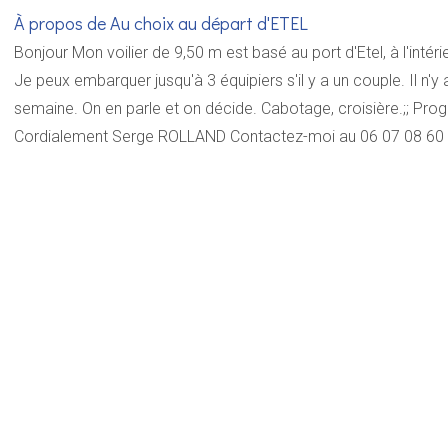
À propos de Au choix au départ d'ETEL
Bonjour Mon voilier de 9,50 m est basé au port d'Etel, à l'intérie
Je peux embarquer jusqu'à 3 équipiers s'il y a un couple. Il n'y
semaine. On en parle et on décide. Cabotage, croisière.;; Progr
Cordialement Serge ROLLAND Contactez-moi au 06 07 08 60