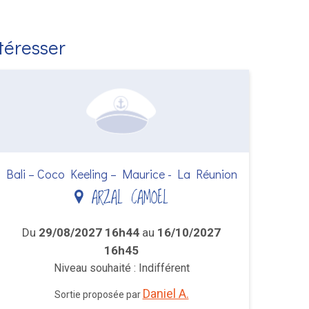
ntéresser
Bali – Coco Keeling – Maurice - La Réunion
ARZAL CAMOEL
Du
29/08/2027 16h44
au
16/10/2027
16h45
Niveau souhaité : Indifférent
Daniel A.
Sortie proposée par