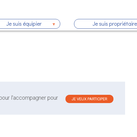
Je suis équipier
Je suis propriétaire
 pour l'accompagner pour
JE VEUX PARTICIPER